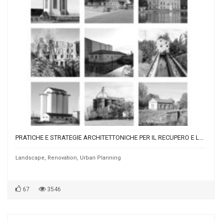
PRATICHE E STRATEGIE ARCHITETTONICHE PER IL RECUPERO E LA VALORIZZAZIONE DEI CONTESTI POST INDUSTRIALI. IL CASO DEL CANAL DE CASTILLA TRA STORIA, PAESAGGIO E PATRIMONIO INDUSTRIALE.
Landscape
,
Renovation
,
Urban Planning
67
3546