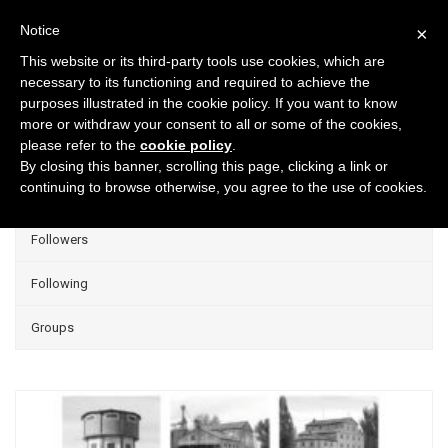
Notice
×
This website or its third-party tools use cookies, which are
necessary to its functioning and required to achieve the
purposes illustrated in the cookie policy. If you want to know
Projects
more or withdraw your consent to all or some of the cookies,
please refer to the
cookie policy
.
Group Projects
By closing this banner, scrolling this page, clicking a link or
continuing to browse otherwise, you agree to the use of cookies.
Liked
Followers
Following
Groups