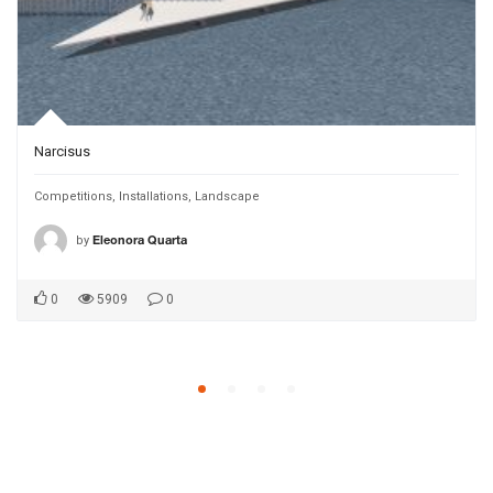
Narcisus
Competitions
,
Installations
,
Landscape
by
Eleonora Quarta
0
5909
0