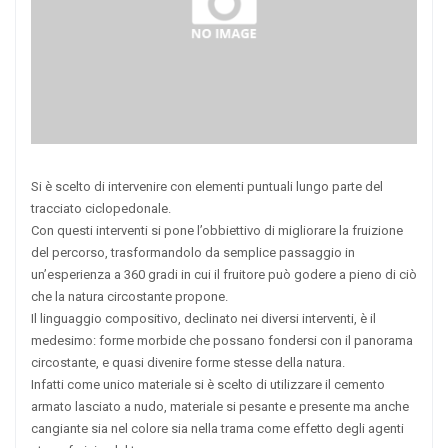
Si è scelto di intervenire con elementi puntuali lungo parte del
tracciato ciclopedonale.
Con questi interventi si pone l’obbiettivo di migliorare la fruizione
del percorso, trasformandolo da semplice passaggio in
un’esperienza a 360 gradi in cui il fruitore può godere a pieno di ciò
che la natura circostante propone.
Il linguaggio compositivo, declinato nei diversi interventi, è il
medesimo: forme morbide che possano fondersi con il panorama
circostante, e quasi divenire forme stesse della natura.
Infatti come unico materiale si è scelto di utilizzare il cemento
armato lasciato a nudo, materiale si pesante e presente ma anche
cangiante sia nel colore sia nella trama come effetto degli agenti