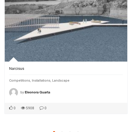
Narcisus
Competitions
,
Installations
,
Landscape
by
Eleonora Quarta
0
5908
0