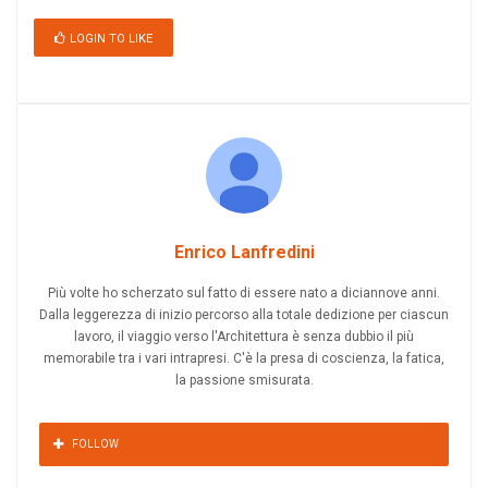
LOGIN TO LIKE
Enrico Lanfredini
Più volte ho scherzato sul fatto di essere nato a diciannove anni.
Dalla leggerezza di inizio percorso alla totale dedizione per ciascun
lavoro, il viaggio verso l'Architettura è senza dubbio il più
memorabile tra i vari intrapresi. C'è la presa di coscienza, la fatica,
la passione smisurata.
FOLLOW