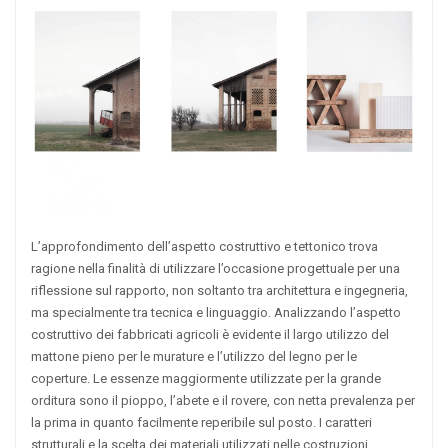
L’approfondimento dell’aspetto costruttivo e tettonico trova
ragione nella finalità di utilizzare l’occasione progettuale per una
riflessione sul rapporto, non soltanto tra architettura e ingegneria,
ma specialmente tra tecnica e linguaggio. Analizzando l’aspetto
costruttivo dei fabbricati agricoli è evidente il largo utilizzo del
mattone pieno per le murature e l’utilizzo del legno per le
coperture. Le essenze maggiormente utilizzate per la grande
orditura sono il pioppo, l’abete e il rovere, con netta prevalenza per
la prima in quanto facilmente reperibile sul posto. I caratteri
strutturali e la scelta dei materiali utilizzati nelle costruzioni