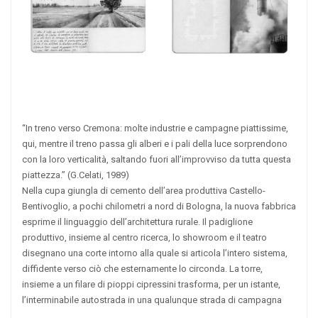
“In treno verso Cremona: molte industrie e campagne piattissime,
qui, mentre il treno passa gli alberi e i pali della luce sorprendono
con la loro verticalità, saltando fuori all’improvviso da tutta questa
piattezza.” (G.Celati, 1989)
Nella cupa giungla di cemento dell’area produttiva Castello-
Bentivoglio, a pochi chilometri a nord di Bologna, la nuova fabbrica
esprime il linguaggio dell’architettura rurale. Il padiglione
produttivo, insieme al centro ricerca, lo showroom e il teatro
disegnano una corte intorno alla quale si articola l’intero sistema,
diffidente verso ciò che esternamente lo circonda. La torre,
insieme a un filare di pioppi cipressini trasforma, per un istante,
l’interminabile autostrada in una qualunque strada di campagna