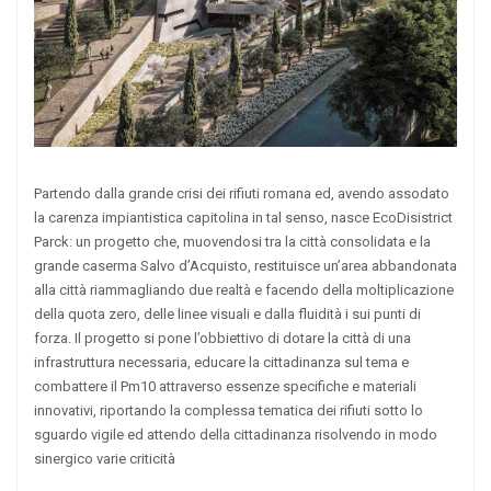
Partendo dalla grande crisi dei rifiuti romana ed, avendo assodato
la carenza impiantistica capitolina in tal senso, nasce EcoDisistrict
Parck: un progetto che, muovendosi tra la città consolidata e la
grande caserma Salvo d’Acquisto, restituisce un’area abbandonata
alla città riammagliando due realtà e facendo della moltiplicazione
della quota zero, delle linee visuali e dalla fluidità i sui punti di
forza. Il progetto si pone l’obbiettivo di dotare la città di una
infrastruttura necessaria, educare la cittadinanza sul tema e
combattere il Pm10 attraverso essenze specifiche e materiali
innovativi, riportando la complessa tematica dei rifiuti sotto lo
sguardo vigile ed attendo della cittadinanza risolvendo in modo
sinergico varie criticità