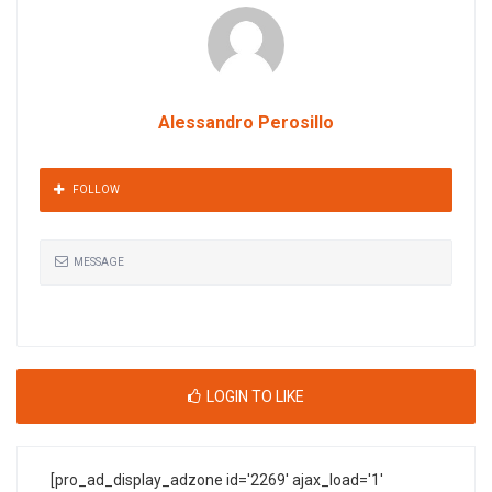
Alessandro Perosillo
FOLLOW
MESSAGE
LOGIN TO LIKE
[pro_ad_display_adzone id='2269' ajax_load='1'