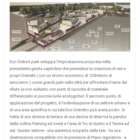
Eco District park sviluppa l'impostazione proposta nella
precedente giunta capitolina che prevedeva la creazione di veri e
propri Distretti ( con un ritorno econimico di 120milioni di
euro/anno ) come grandi parti nella città per affrontare il tema del
rifiuto (e non soltanto con punti di raccolta di materiale
differenziato in piccole Isole ecologiche). Il secondo punto di
applicazione del progetto, è l'individuazione di un settore urbano e
di una area specifica in cui tale Eco Distretto può avere posto. Si
tratta di una striscia di terreno di una decina di ettari tra le pendici
della collina Fleming ad ovest e l'area di Tor di Quinto e il Tevere ad
est. Questo settore - una autentica scoperta della tesi - ha una
destinazione compatibile con le previsioni di Piano regolatore - e