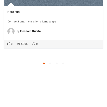
Narcisus
Competitions
,
Installations
,
Landscape
by
Eleonora Quarta
0
5906
0