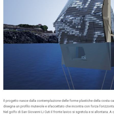
Il progetto nasce dalla contemplazione delle forme plastiche della costa ca
disegna un profilo mutevole e sfaccettato che incontra con forza l’orizzonta
Nel golfo di San Giovanni Li Cuti il fronte lavico si sgretola e si allontana. 