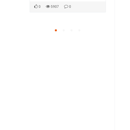
0
5907
0
0
5