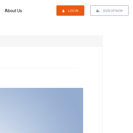
About Us
LOG IN
SIGN UP NOW