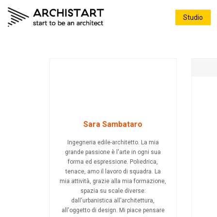
Studio
Sara Sambataro
Ingegneria edile-architetto. La mia
grande passione è l'arte in ogni sua
forma ed espressione. Poliedrica,
tenace, amo il lavoro di squadra. La
mia attività, grazie alla mia formazione,
spazia su scale diverse:
dall'urbanistica all'architettura,
all'oggetto di design. Mi piace pensare