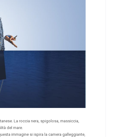
tanese. La roccia nera, spigolosa, massiccia,
lità del mare.
A questa immagine si ispira la camera galleggiante,