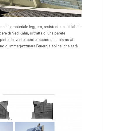
inio, materiale leggero, resistente e riciclabile.
pere di Ned Kahn, si tratta di una parete
, spinte dal vento, conferiscono dinamismo ai
ono di immagazzinare l’energia eolica, che sarà