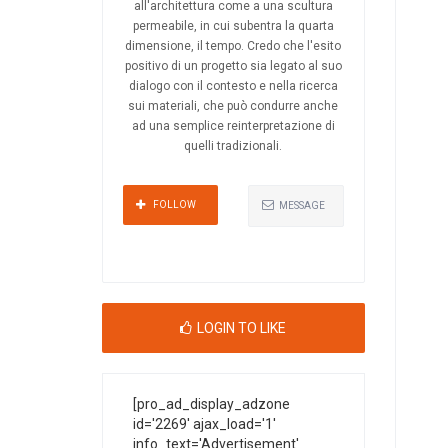
all'architettura come a una scultura
permeabile, in cui subentra la quarta
dimensione, il tempo. Credo che l'esito
positivo di un progetto sia legato al suo
dialogo con il contesto e nella ricerca
sui materiali, che può condurre anche
ad una semplice reinterpretazione di
quelli tradizionali.
FOLLOW
MESSAGE
LOGIN TO LIKE
[pro_ad_display_adzone
id='2269' ajax_load='1'
info_text='Advertisement'