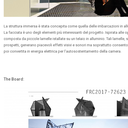
La struttura immersa è stata concepita come quella delle imbarcazioni in allum
La facciata è uno degli elementi più interessanti del progetto. Ispirata alle o
composta da piccole lamelle istallate su un telaio in alluminio. Tali lamelle
prospetti, generano piacevoli effetti visivi e sonori ma soprattutto consent
poi convertita in energia elettrica per l’autosostentamento della camera.
The Board: