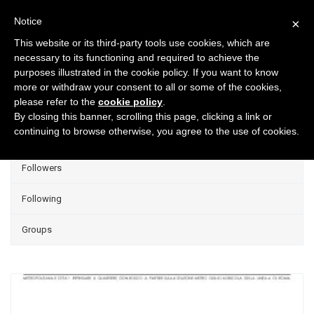
Notice
×
This website or its third-party tools use cookies, which are
necessary to its functioning and required to achieve the
purposes illustrated in the cookie policy. If you want to know
Projects
more or withdraw your consent to all or some of the cookies,
please refer to the
cookie policy
.
Group Projects
By closing this banner, scrolling this page, clicking a link or
continuing to browse otherwise, you agree to the use of cookies.
Liked
Followers
Following
Groups