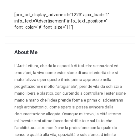
[pro_ad_display_adzone id='1223' ajax_load='1'
info_text='Advertisement' info_text_position=''
font_color='#' font_size='11']
About Me
L’Architettura, che dà la capacità di traferire sensazioni ed
emozioni, la vivo come estensione di una interiorità che si
materializza e per questo il mio primo approccio nella
progettazione è molto “artigianale”, prende vita da schizzi a
mano libera e plastici, con cui tendo a controllare l’estensione
mano a mano che l’idea prende forma e prima di addentrami
negli architettonici, come spero si possa evincere dalla
documentazione allegata. Ovunque mi trovo, la città intorno
mi investe e mi attrae facendomi riflettere sul fatto che
l’architettura altro non è che la proiezione con la quale do
senso e qualità alla vita, spazialità e soluzione ad infinite