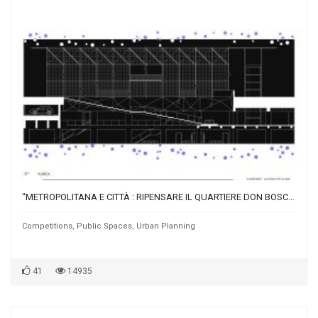
“METROPOLITANA E CITTÀ : RIPENSARE IL QUARTIERE DON BOSCO A PARTIRE DALLA STAZIONE G. AGRICOLA DELLA LINEA A DI ROMA”
Competitions
,
Public Spaces
,
Urban Planning
41
14935