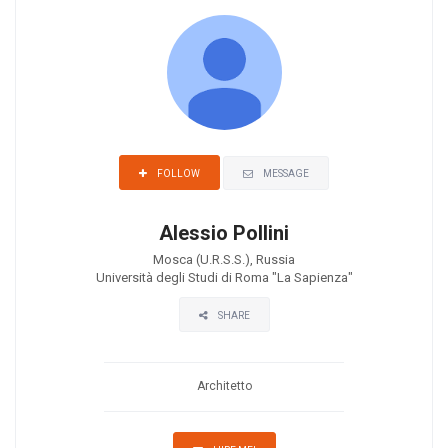
MESSAGE
FOLLOW
Alessio Pollini
Mosca (U.R.S.S.), Russia
Università degli Studi di Roma "La Sapienza"
SHARE
Architetto