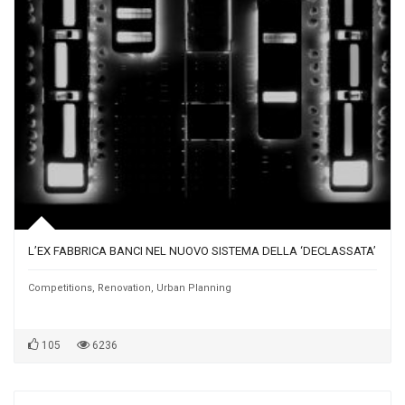
L’EX FABBRICA BANCI NEL NUOVO SISTEMA DELLA ‘DECLASSATA’
Competitions
,
Renovation
,
Urban Planning
105
6236