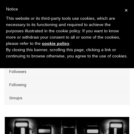
Notice
×
This website or its third-party tools use cookies, which are
necessary to its functioning and required to achieve the
purposes illustrated in the cookie policy. If you want to know
Projects
more or withdraw your consent to all or some of the cookies,
please refer to the
cookie policy
.
Group Projects
By closing this banner, scrolling this page, clicking a link or
continuing to browse otherwise, you agree to the use of cookies.
Liked
Followers
Following
Groups