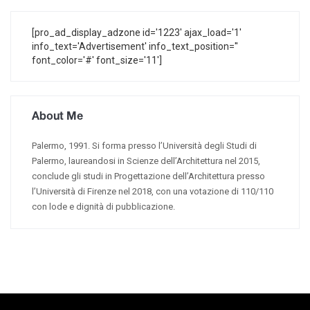
[pro_ad_display_adzone id='1223' ajax_load='1'
info_text='Advertisement' info_text_position=''
font_color='#' font_size='11']
About Me
Palermo, 1991. Si forma presso l’Università degli Studi di
Palermo, laureandosi in Scienze dell’Architettura nel 2015,
conclude gli studi in Progettazione dell’Architettura presso
l’Università di Firenze nel 2018, con una votazione di 110/110
con lode e dignità di pubblicazione.