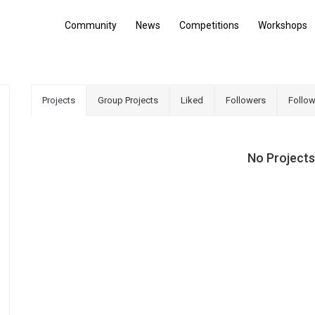
Community
News
Competitions
Workshops
Projects
Group Projects
Liked
Followers
Follow
No Projects,