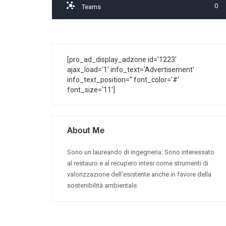
0
Teams
[pro_ad_display_adzone id='1223'
ajax_load='1' info_text='Advertisement'
info_text_position='' font_color='#'
font_size='11']
About Me
Sono un laureando di ingegneria. Sono interessato
al restauro e al recupero intesi come strumenti di
valorizzazione dell'esistente anche in favore della
sostenibilità ambientale.