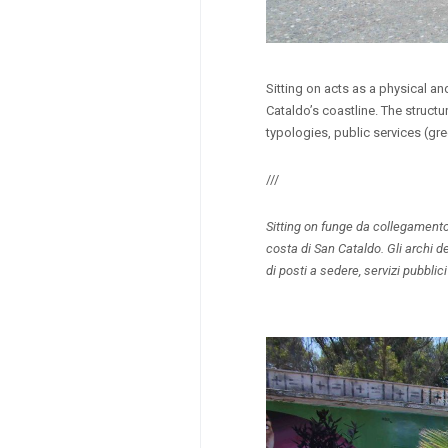
Sitting on acts as a physical an
Cataldo’s coastline. The structu
typologies, public services (gr
///
Sitting on funge da collegamento 
costa di San Cataldo. Gli archi de
di posti a sedere, servizi pubblic