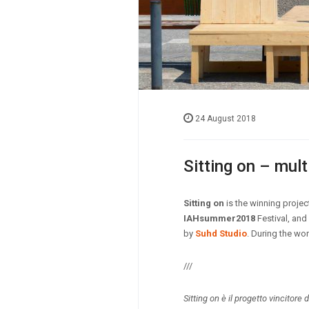
24 August 2018
Sitting on – mult
Sitting on
is the winning projec
IAHsummer2018
Festival, and
by
Suhd Studio
.
During the wor
///
Sitting on è il progetto vincitor