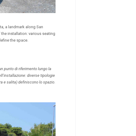
sta, a landmark along San
the installation: various seating
define the space.
n punto di riferimento lungo la
l’installazione: diverse tipologie
ra e salita) definiscono lo spazio.