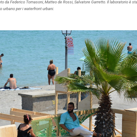
o da Federico Tomasoni, Matteo de Rossi, Salvatore Garretto. Il laboratorio è st
urbano per i waterfront urbani.