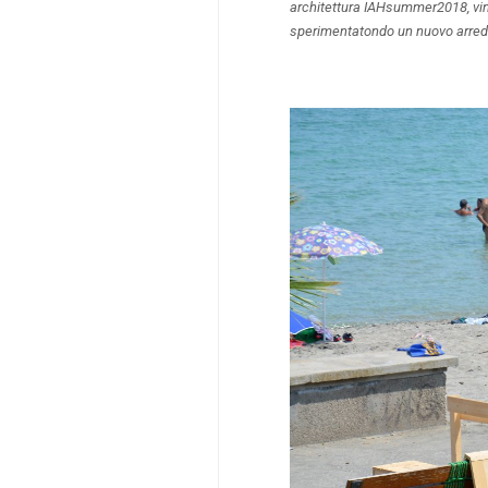
architettura IAHsummer2018, vint
sperimentatondo un nuovo arredo 