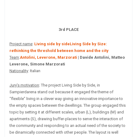
3rd PLACE
Project name
:
Living side by sideLiving Side by Size:
rethinking the threshold between home and the city
Team
:
Antolini, Leverone, Marzorati
| Davide Antolini, Matteo
Leverone, Simone Marzorati
Nationality
: Italian
Jury’s motivation
: The project Living Side by Side, in
Sampierdarena stand out because it engaged the theme of
“flexible” living in a clever way giving an innovative importance to
the empty spaces between the dwellings. The group engaged this
topic by setting it at different scales, urban (L), buildings (M) and
apartments (S), drawing buffer-places to serve the interaction of
the community and responding to an actual need of the society to
be dinamically connected with other people. The layout is well