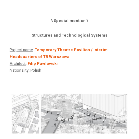
\ Special mention \
Structures and Technological Systems
Project name
:
Temporary Theatre Pavilion / Interim
Headquarters of TR Warszawa
Architect
:
Filip Pawlowski
Nationality
: Polish