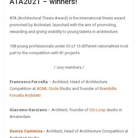
ATA2021 – winners!
ATA (Architectural Thesis Award) is the international thesis award
promoted by Archistart, launched with the aim of promoting,
rewarding and giving visibility to young talents in architecture.
108 young professionals under 35 of 15 different nationalities took
part to the competition with 81 projects.
/ Jury members /
Francesco Forcella
– Architect, Head of Architecture
Competition at
ADML Circle
Studio and founder of
Brembilla
Forcella Architetti
Giacomo Garziano
– Architect, founder of
GG-Loop
studio in
Amsterdam
Denise Cammisa
– Architect, Head of Architecture Competition at
Archistart studio