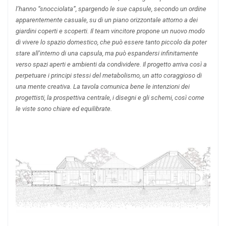
l’hanno “snocciolata”, spargendo le sue capsule, secondo un ordine
apparentemente casuale, su di un piano orizzontale attorno a dei
giardini coperti e scoperti. Il team vincitore propone un nuovo modo
di vivere lo spazio domestico, che può essere tanto piccolo da poter
stare all’interno di una capsula, ma può espandersi infinitamente
verso spazi aperti e ambienti da condividere. Il progetto arriva così a
perpetuare i principi stessi del metabolismo, un atto coraggioso di
una mente creativa. La tavola comunica bene le intenzioni dei
progettisti, la prospettiva centrale, i disegni e gli schemi, così come
le viste sono chiare ed equilibrate.