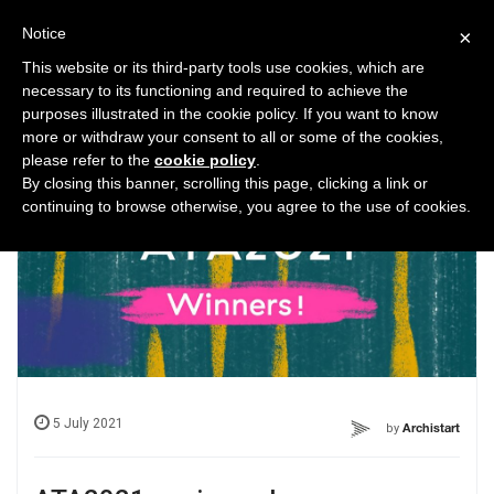
Notice
×
This website or its third-party tools use cookies, which are
necessary to its functioning and required to achieve the
purposes illustrated in the cookie policy. If you want to know
more or withdraw your consent to all or some of the cookies,
23807
please refer to the
cookie policy
.
News
By closing this banner, scrolling this page, clicking a link or
continuing to browse otherwise, you agree to the use of cookies.
5 July 2021
by
Archistart