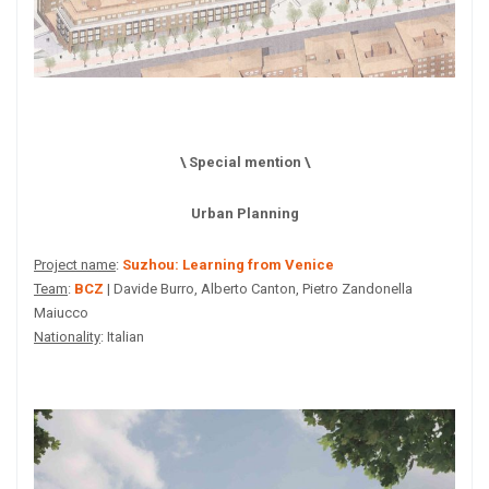
\ Special mention \
Urban Planning
Project name
:
Suzhou: Learning from Venice
Team
:
BCZ
| Davide Burro, Alberto Canton, Pietro Zandonella
Maiucco
Nationality
: Italian