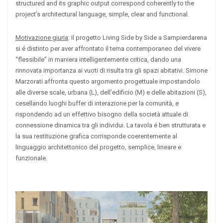
structured and its graphic output correspond coherently to the
project’s architectural language, simple, clear and functional.
Motivazione giuria
: Il progetto Living Side by Side a Sampierdarena
si é distinto per aver affrontato il tema contemporaneo del vivere
“flessibile” in maniera intelligentemente critica, dando una
rinnovata importanza ai vuoti di risulta tra gli spazi abitativi. Simone
Marzorati affronta questo argomento progettuale impostandolo
alle diverse scale, urbana (L), dell’edificio (M) e delle abitazioni (S),
cesellando luoghi buffer di interazione per la comunità, e
rispondendo ad un effettivo bisogno della società attuale di
connessione dinamica tra gli individui. La tavola é ben strutturata e
la sua restituzione grafica corrisponde coerentemente al
linguaggio architettonico del progetto, semplice, lineare e
funzionale.