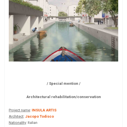
/ Special mention /
Architectural rehabilitation/conservation
Project name
:
INSULA ARTIS
Architect
:
Jacopo Todisco
Nationality
: Italian