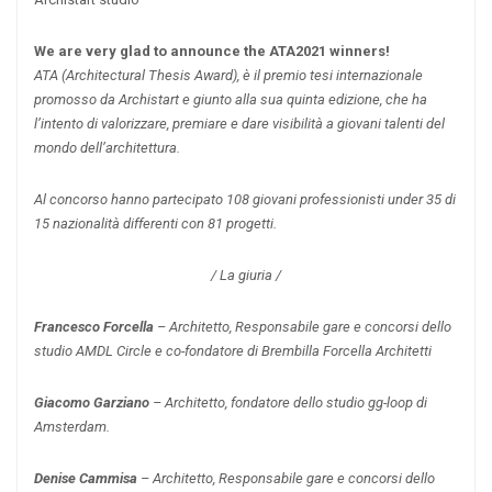
We are very glad to announce the ATA2021 winners!
ATA (Architectural Thesis Award), è il premio tesi internazionale
promosso da Archistart e giunto alla sua quinta edizione, che ha
l’intento di valorizzare, premiare e dare visibilità a giovani talenti del
mondo dell’architettura.
Al concorso hanno partecipato 108 giovani professionisti under 35 di
15 nazionalità differenti con 81 progetti.
/ La giuria /
Francesco Forcella
– Architetto, Responsabile gare e concorsi dello
studio AMDL Circle e co-fondatore di Brembilla Forcella Architetti
Giacomo Garziano
– Architetto, fondatore dello studio gg-loop di
Amsterdam.
Denise Cammisa
– Architetto, Responsabile gare e concorsi dello